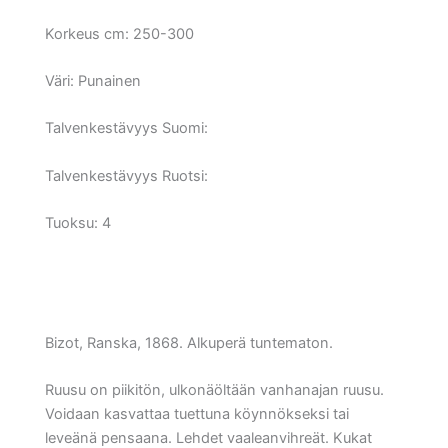
Korkeus cm:
250-300
Väri:
Punainen
Talvenkestävyys Suomi:
Talvenkestävyys Ruotsi:
Tuoksu: 4
Bizot, Ranska, 1868. Alkuperä tuntematon.
Ruusu on piikitön, ulkonäöltään vanhanajan ruusu.
Voidaan kasvattaa tuettuna köynnökseksi tai
leveänä pensaana. Lehdet vaaleanvihreät. Kukat