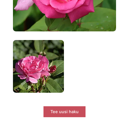
Tee uusi haku