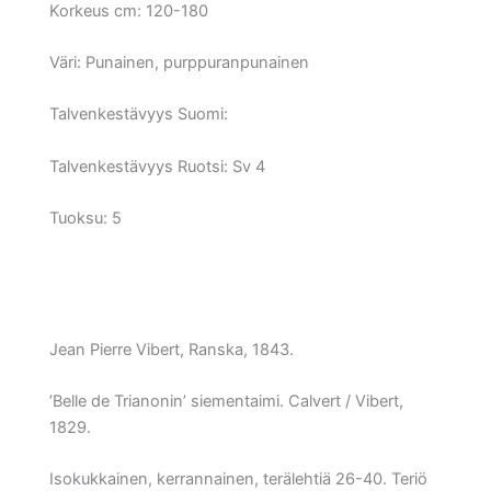
Korkeus cm:
120-180
Väri:
Punainen, purppuranpunainen
Talvenkestävyys Suomi:
Talvenkestävyys Ruotsi:
Sv 4
Tuoksu: 5
Jean Pierre Vibert, Ranska, 1843.
’Belle de Trianonin’ siementaimi. Calvert / Vibert,
1829.
Isokukkainen, kerrannainen, terälehtiä 26-40. Teriö