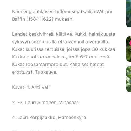
Nimi englantilaisen tutkimusmatkailija William
Baffin (1584-1622) mukaan.
Lehdet keskivihreä, kiiltävä. Kukkii heinäkuusta
syksyyn sekä uusilla että vanhoilla versoilla.
Kukat suurissa tertuissa, joissa jopa 30 kukkaa.
Kukka puolikerrannainen, teriö 6-7 cm leveä.
Kukat roosamarmoroidut. Keltaiset heteet
erottuvat. Tuoksuva.
Kuvat: 1. Ahti Valli
2. -3. Lauri Simonen, Viitasaari
4. Lauri Korpijaakko, Hämeenkyrö