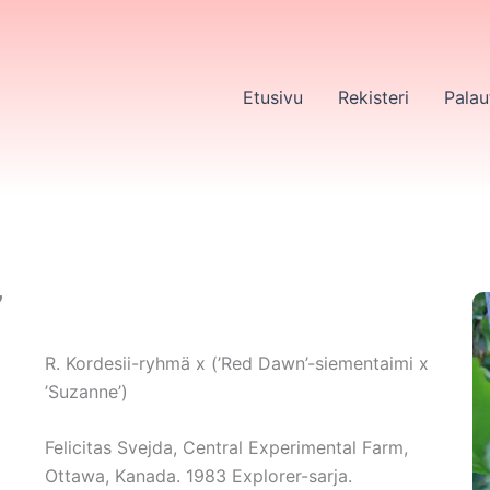
Etusivu
Rekisteri
Palau
’
R. Kordesii-ryhmä x (’Red Dawn’-siementaimi x
’Suzanne’)
Felicitas Svejda, Central Experimental Farm,
Ottawa, Kanada. 1983 Explorer-sarja.