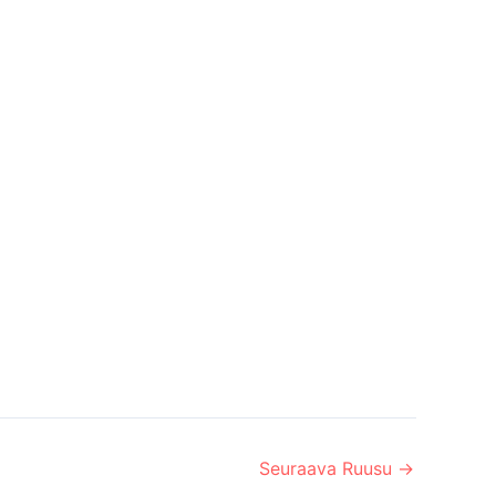
Seuraava Ruusu
→