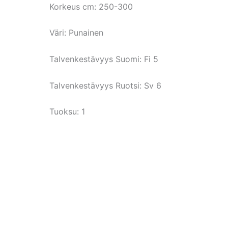
Korkeus cm:
250-300
Väri:
Punainen
Talvenkestävyys Suomi:
Fi 5
Talvenkestävyys Ruotsi:
Sv 6
Tuoksu: 1