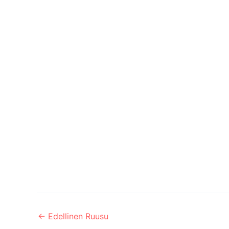
←
Edellinen Ruusu