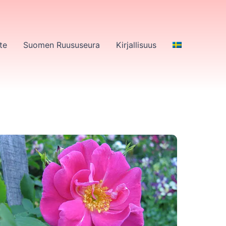
te
Suomen Ruususeura
Kirjallisuus