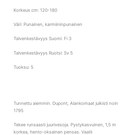
Korkeus cm:
120-180
Väri:
Punainen, karmiininpunainen
Talvenkestävyys Suomi:
Fi 3
Talvenkestävyys Ruotsi:
Sv 5
Tuoksu: 5
Tunnettu aiemmin. Dupont, Alankomaat julkisti noin
1795
Tekee runsaasti juurivesoja. Pystykasvuinen, 1,5 m
korkea, hento-oksainen pensas. Vaatii