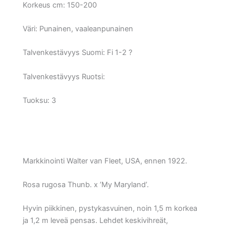
Korkeus cm:
150-200
Väri:
Punainen, vaaleanpunainen
Talvenkestävyys Suomi:
Fi 1-2 ?
Talvenkestävyys Ruotsi:
Tuoksu: 3
Markkinointi Walter van Fleet, USA, ennen 1922.
Rosa rugosa Thunb. x ’My Maryland’.
Hyvin piikkinen, pystykasvuinen, noin 1,5 m korkea
ja 1,2 m leveä pensas. Lehdet keskivihreät,