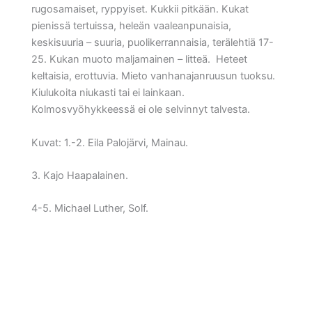
rugosamaiset, ryppyiset. Kukkii pitkään. Kukat
pienissä tertuissa, heleän vaaleanpunaisia,
keskisuuria – suuria, puolikerrannaisia, terälehtiä 17-
25. Kukan muoto maljamainen – litteä. Heteet
keltaisia, erottuvia. Mieto vanhanajanruusun tuoksu.
Kiulukoita niukasti tai ei lainkaan.
Kolmosvyöhykkeessä ei ole selvinnyt talvesta.
Kuvat: 1.-2. Eila Palojärvi, Mainau.
3. Kajo Haapalainen.
4-5. Michael Luther, Solf.