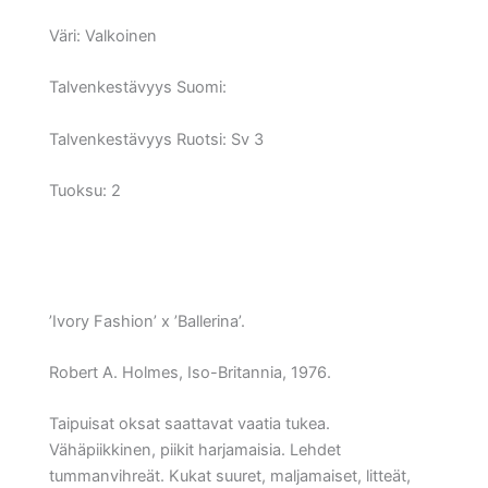
Väri:
Valkoinen
Talvenkestävyys Suomi:
Talvenkestävyys Ruotsi:
Sv 3
Tuoksu: 2
’Ivory Fashion’ x ’Ballerina’.
Robert A. Holmes, Iso-Britannia, 1976.
Taipuisat oksat saattavat vaatia tukea.
Vähäpiikkinen, piikit harjamaisia. Lehdet
tummanvihreät. Kukat suuret, maljamaiset, litteät,