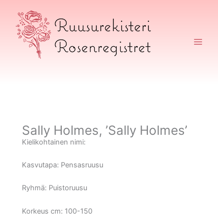
Siirry
sisältöön
Ruusurekisteri
Sally Holmes, ’Sally Holmes’
Kielikohtainen nimi:
Kasvutapa:
Pensasruusu
Ryhmä:
Puistoruusu
Korkeus cm:
100-150