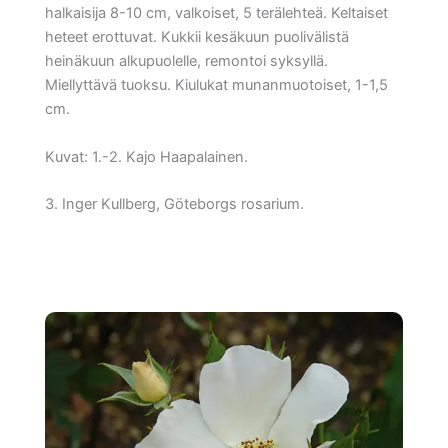
halkaisija 8-10 cm, valkoiset, 5 terälehteä. Keltaiset
heteet erottuvat. Kukkii kesäkuun puolivälistä
heinäkuun alkupuolelle, remontoi syksyllä.
Miellyttävä tuoksu. Kiulukat munanmuotoiset, 1-1,5
cm.
Kuvat: 1.-2. Kajo Haapalainen.
3. Inger Kullberg, Göteborgs rosarium.