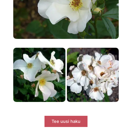
Tee uusi haku