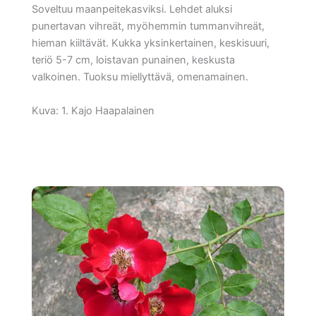
Soveltuu maanpeitekasviksi. Lehdet aluksi
punertavan vihreät, myöhemmin tummanvihreät,
hieman kiiltävät. Kukka yksinkertainen, keskisuuri,
teriö 5-7 cm, loistavan punainen, keskusta
valkoinen. Tuoksu miellyttävä, omenamainen.
Kuva: 1. Kajo Haapalainen