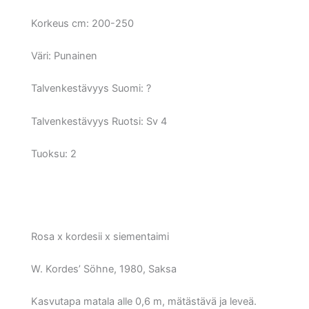
Korkeus cm:
200-250
Väri:
Punainen
Talvenkestävyys Suomi:
?
Talvenkestävyys Ruotsi:
Sv 4
Tuoksu: 2
Rosa x kordesii x siementaimi
W. Kordes’ Söhne, 1980, Saksa
Kasvutapa matala alle 0,6 m, mätästävä ja leveä.