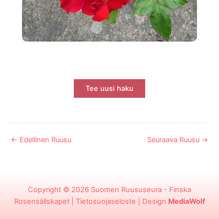
Tee uusi haku
←
Edellinen Ruusu
Seuraava Ruusu
→
Copyright © 2026
Suomen Ruususeura - Finska
Rosensällskapet
|
Tietosuojaseloste
| Design
MediaWolf