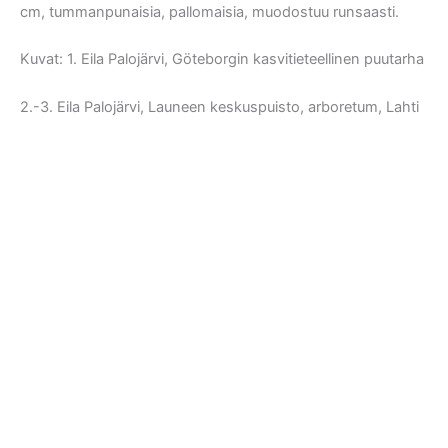
cm, tummanpunaisia, pallomaisia, muodostuu runsaasti.
Kuvat: 1. Eila Palojärvi, Göteborgin kasvitieteellinen puutarha
2.-3. Eila Palojärvi, Launeen keskuspuisto, arboretum, Lahti