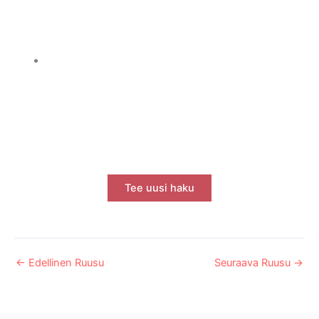
Tee uusi haku
←
Edellinen Ruusu
Seuraava Ruusu
→