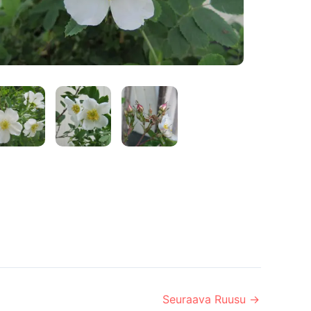
Seuraava Ruusu
→