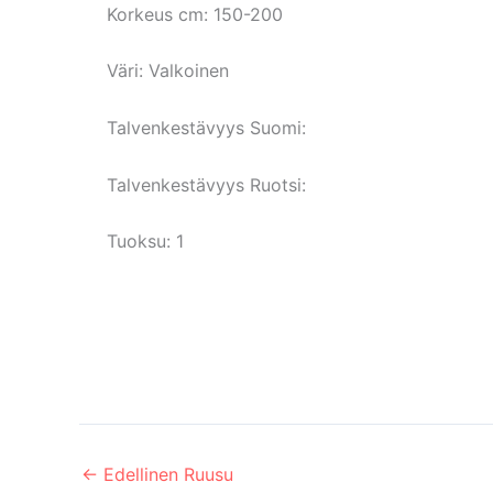
Korkeus cm:
150-200
Väri:
Valkoinen
Talvenkestävyys Suomi:
Talvenkestävyys Ruotsi:
Tuoksu: 1
←
Edellinen Ruusu