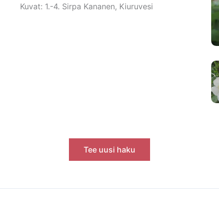
Kuvat: 1.-4. Sirpa Kananen, Kiuruvesi
Tee uusi haku