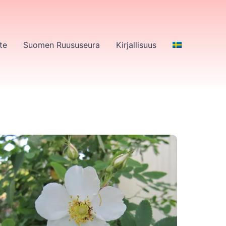
te
Suomen Ruususeura
Kirjallisuus