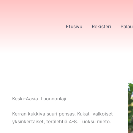
Etusivu
Rekisteri
Palau
Keski-Aasia. Luonnonlaji.
Kerran kukkiva suuri pensas. Kukat valkoiset
yksinkertaiset, terälehtiä 4-8. Tuoksu mieto.