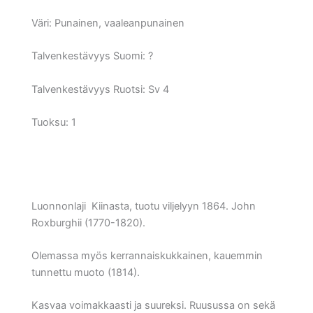
Väri:
Punainen, vaaleanpunainen
Talvenkestävyys Suomi:
?
Talvenkestävyys Ruotsi:
Sv 4
Tuoksu: 1
Luonnonlaji Kiinasta, tuotu viljelyyn 1864. John
Roxburghii (1770-1820).
Olemassa myös kerrannaiskukkainen, kauemmin
tunnettu muoto (1814).
Kasvaa voimakkaasti ja suureksi. Ruusussa on sekä