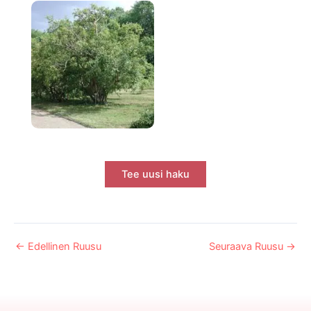
Tee uusi haku
←
Edellinen Ruusu
Seuraava Ruusu
→