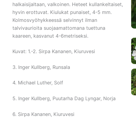
halkaisijaltaan, valkoinen. Heteet kullankeltaiset,
hyvin erottuvat. Kiulukat punaiset, 4-5 mm.
Kolmosvyöhykkeessä selvinnyt ilman
talvivaurioita suojaamattomana tuettuna
kaareen, kasvanut 4-6metriseksi.
Kuvat: 1.-2. Sirpa Kananen, Kiuruvesi
3. Inger Kullberg, Runsala
4. Michael Luther, Solf
5. Inger Kullberg, Puutarha Dag Lyngar, Norja
6. Sirpa Kananen, Kiuruvesi