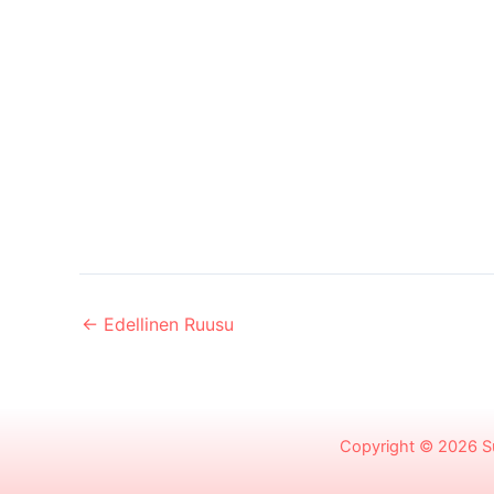
←
Edellinen Ruusu
Copyright © 2026
S