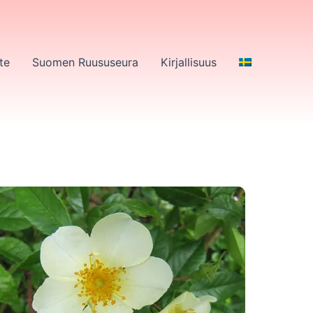
te
Suomen Ruususeura
Kirjallisuus