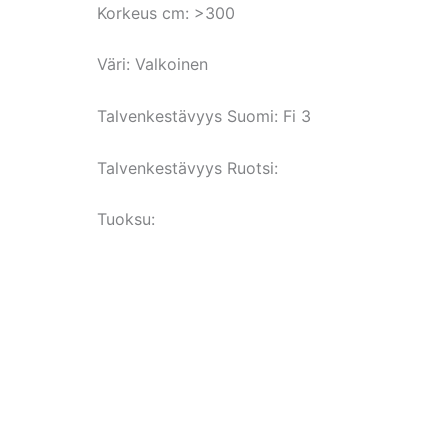
Korkeus cm:
>300
Väri:
Valkoinen
Talvenkestävyys Suomi:
Fi 3
Talvenkestävyys Ruotsi:
Tuoksu: