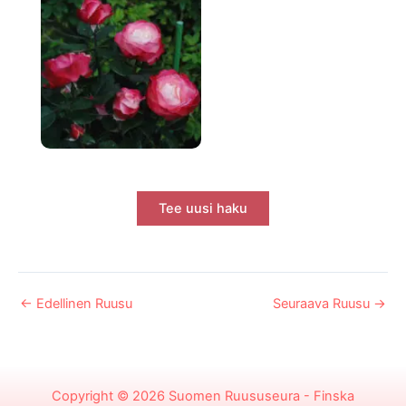
Tee uusi haku
←
Edellinen Ruusu
Seuraava Ruusu
→
Copyright © 2026
Suomen Ruususeura - Finska