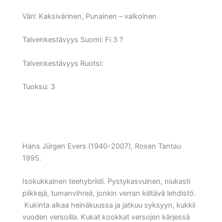
Väri:
Kaksivärinen, Punainen – valkoinen
Talvenkestävyys Suomi:
Fi 3 ?
Talvenkestävyys Ruotsi:
Tuoksu: 3
Hans Jürgen Evers (1940-2007), Rosen Tantau
1995.
Isokukkainen teehybriidi. Pystykasvuinen, niukasti
piikkejä, tumanvihreä, jonkin verran kiiltävä lehdistö.
Kukinta alkaa heinäkuussa ja jatkuu syksyyn, kukkii
vuoden versoilla. Kukat kookkat versojen kärjessä