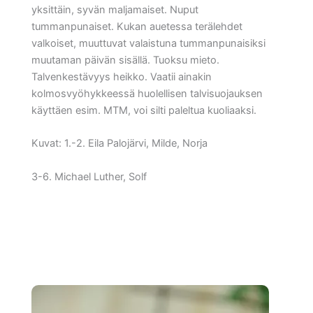
yksittäin, syvän maljamaiset. Nuput
tummanpunaiset. Kukan auetessa terälehdet
valkoiset, muuttuvat valaistuna tummanpunaisiksi
muutaman päivän sisällä. Tuoksu mieto.
Talvenkestävyys heikko. Vaatii ainakin
kolmosvyöhykkeessä huolellisen talvisuojauksen
käyttäen esim. MTM, voi silti paleltua kuoliaaksi.
Kuvat: 1.-2. Eila Palojärvi, Milde, Norja
3-6. Michael Luther, Solf