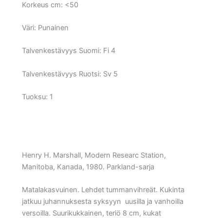
Korkeus cm:
<50
Väri:
Punainen
Talvenkestävyys Suomi:
Fi 4
Talvenkestävyys Ruotsi:
Sv 5
Tuoksu: 1
Henry H. Marshall, Modern Researc Station,
Manitoba, Kanada, 1980. Parkland-sarja
Matalakasvuinen. Lehdet tummanvihreät. Kukinta
jatkuu juhannuksesta syksyyn uusilla ja vanhoilla
versoilla. Suurikukkainen, teriö 8 cm, kukat