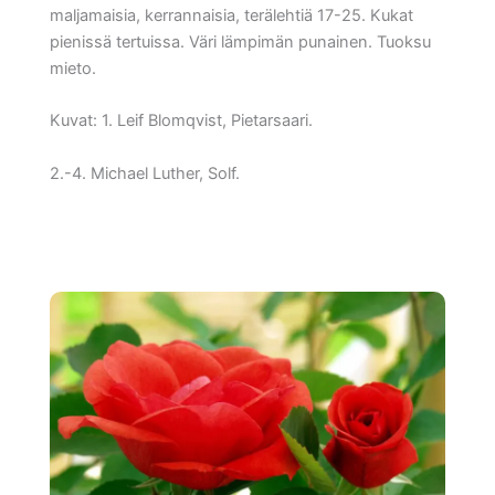
maljamaisia, kerrannaisia, terälehtiä 17-25. Kukat
pienissä tertuissa. Väri lämpimän punainen. Tuoksu
mieto.
Kuvat: 1. Leif Blomqvist, Pietarsaari.
2.-4. Michael Luther, Solf.