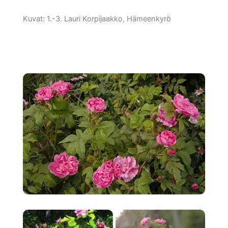
Kuvat: 1.-3. Lauri Korpijaakko, Hämeenkyrö