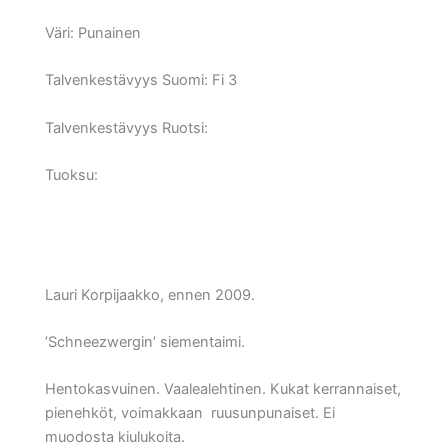
Väri:
Punainen
Talvenkestävyys Suomi:
Fi 3
Talvenkestävyys Ruotsi:
Tuoksu:
Lauri Korpijaakko, ennen 2009.
’Schneezwergin’ siementaimi.
Hentokasvuinen. Vaalealehtinen. Kukat kerrannaiset,
pienehköt, voimakkaan ruusunpunaiset. Ei
muodosta kiulukoita.