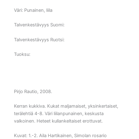
Väri:
Punainen, liila
Talvenkestävyys Suomi:
Talvenkestävyys Ruotsi:
Tuoksu:
Pirjo Rautio, 2008.
Kerran kukkiva. Kukat maljamaiset, yksinkertaiset,
terälehtiä 4-8. Väri liilanpunainen, keskusta
valkoinen. Heteet kullankeltaiset erottuvat.
Kuvat: 1.-2. Aila Hartikainen, Simolan rosario