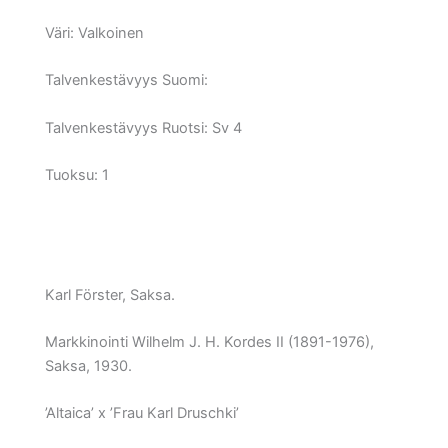
Väri:
Valkoinen
Talvenkestävyys Suomi:
Talvenkestävyys Ruotsi:
Sv 4
Tuoksu: 1
Karl Förster, Saksa.
Markkinointi Wilhelm J. H. Kordes II (1891-1976),
Saksa, 1930.
’Altaica’ x ’Frau Karl Druschki’