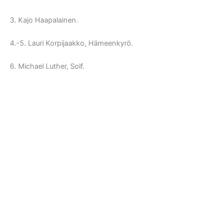
3. Kajo Haapalainen.
4.-5. Lauri Korpijaakko, Hämeenkyrö.
6. Michael Luther, Solf.