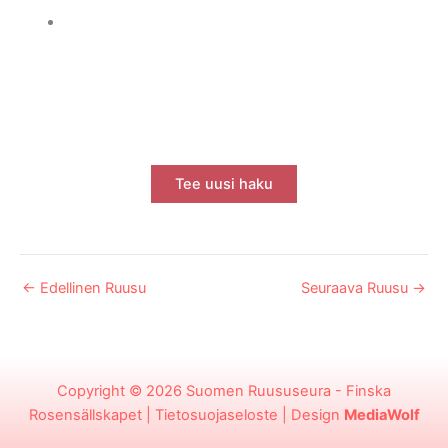
Tee uusi haku
←
Edellinen Ruusu
Seuraava Ruusu
→
Copyright © 2026
Suomen Ruususeura - Finska
Rosensällskapet
|
Tietosuojaseloste
| Design
MediaWolf