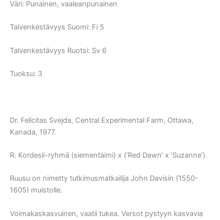
Väri:
Punainen, vaaleanpunainen
Talvenkestävyys Suomi:
Fi 5
Talvenkestävyys Ruotsi:
Sv 6
Tuoksu: 3
Dr. Felicitas Svejda, Central Experimental Farm, Ottawa,
Kanada, 1977.
R. Kordesii-ryhmä (siementaimi) x (’Red Dawn’ x ’Suzanne’).
Ruusu on nimetty tutkimusmatkailija John Davisin (1550-
1605) muistolle.
Voimakaskasvuinen, vaatii tukea. Versot pystyyn kasvavia