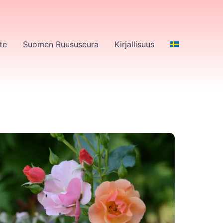
te
Suomen Ruususeura
Kirjallisuus