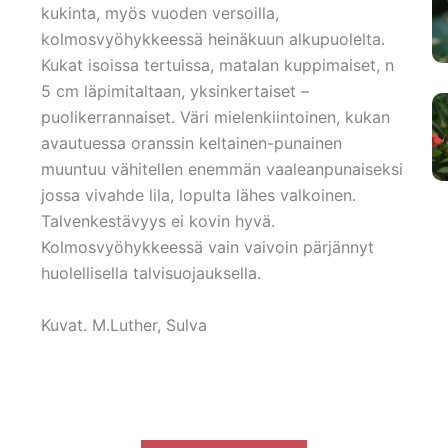
kukinta, myös vuoden versoilla,
kolmosvyöhykkeessä heinäkuun alkupuolelta.
Kukat isoissa tertuissa, matalan kuppimaiset, n
5 cm läpimitaltaan, yksinkertaiset –
puolikerrannaiset. Väri mielenkiintoinen, kukan
avautuessa oranssin keltainen-punainen
muuntuu vähitellen enemmän vaaleanpunaiseksi
jossa vivahde lila, lopulta lähes valkoinen.
Talvenkestävyys ei kovin hyvä.
Kolmosvyöhykkeessä vain vaivoin pärjännyt
huolellisella talvisuojauksella.
Kuvat. M.Luther, Sulva