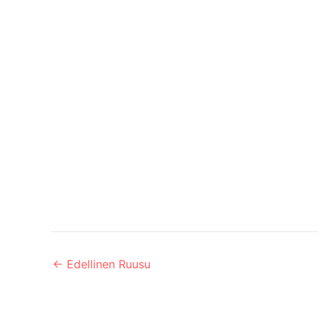
←
Edellinen Ruusu