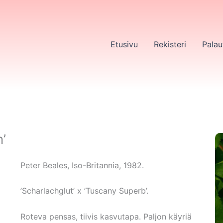
Etusivu
Rekisteri
Palau
’
Peter Beales, Iso-Britannia, 1982.
’Scharlachglut’ x ’Tuscany Superb’.
Roteva pensas, tiivis kasvutapa. Paljon käyriä