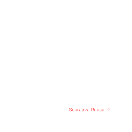
Seuraava Ruusu
→