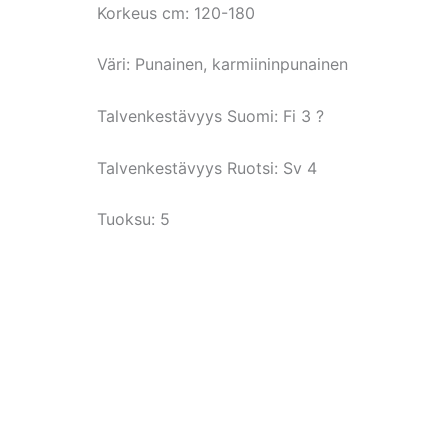
Korkeus cm:
120-180
Väri:
Punainen, karmiininpunainen
Talvenkestävyys Suomi:
Fi 3 ?
Talvenkestävyys Ruotsi:
Sv 4
Tuoksu: 5