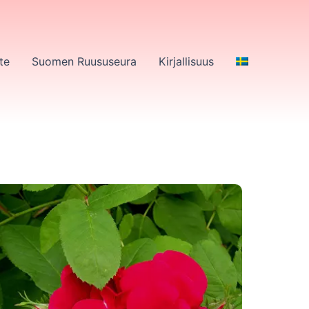
te
Suomen Ruususeura
Kirjallisuus