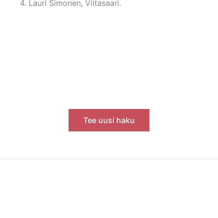
4. Lauri Simonen, Viitasaari.
Tee uusi haku