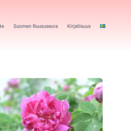
te
Suomen Ruususeura
Kirjallisuus