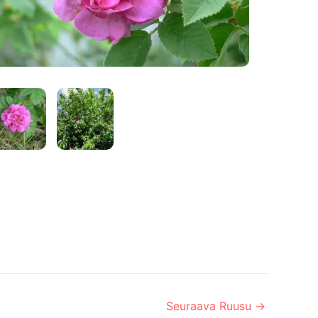
Seuraava Ruusu
→