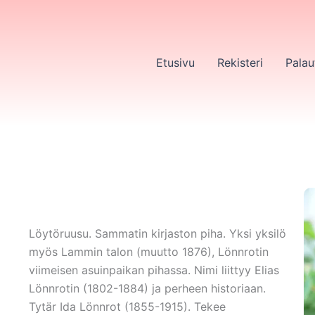
Etusivu
Rekisteri
Palau
Löytöruusu. Sammatin kirjaston piha. Yksi yksilö
myös Lammin talon (muutto 1876), Lönnrotin
viimeisen asuinpaikan pihassa. Nimi liittyy Elias
Lönnrotin (1802-1884) ja perheen historiaan.
Tytär Ida Lönnrot (1855-1915). Tekee