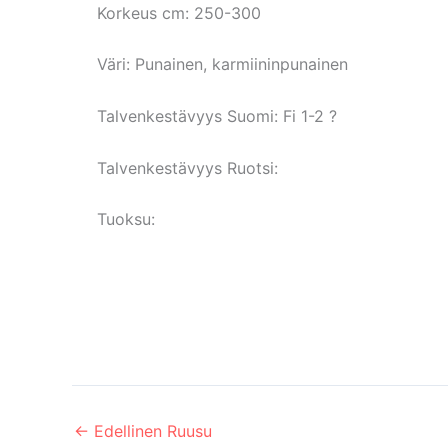
Korkeus cm:
250-300
Väri:
Punainen, karmiininpunainen
Talvenkestävyys Suomi:
Fi 1-2 ?
Talvenkestävyys Ruotsi:
Tuoksu:
←
Edellinen Ruusu