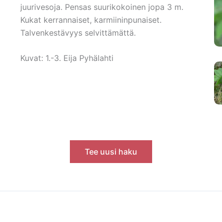
juurivesoja. Pensas suurikokoinen jopa 3 m.
Kukat kerrannaiset, karmiininpunaiset.
Talvenkestävyys selvittämättä.
Kuvat: 1.-3. Eija Pyhälahti
Tee uusi haku