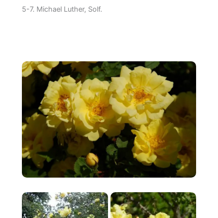
5-7. Michael Luther, Solf.