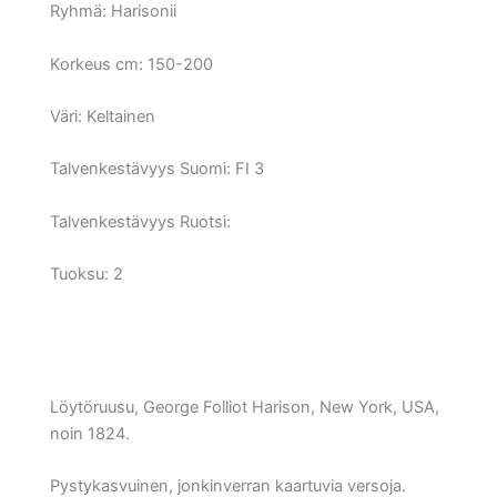
Ryhmä:
Harisonii
Korkeus cm:
150-200
Väri:
Keltainen
Talvenkestävyys Suomi:
FI 3
Talvenkestävyys Ruotsi:
Tuoksu: 2
Löytöruusu, George Folliot Harison, New York, USA,
noin 1824.
Pystykasvuinen, jonkinverran kaartuvia versoja.