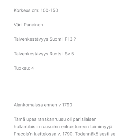
Korkeus cm:
100-150
Väri:
Punainen
Talvenkestävyys Suomi:
Fi 3 ?
Talvenkestävyys Ruotsi:
Sv 5
Tuoksu: 4
Alankomaissa ennen v 1790
Tämä upea ranskanruusu oli pariisilaisen
hollantilaisiin ruusuihin erikoistuneen taimimyyjä
Fracois’n luettelossa v. 1790. Todennäköisesti se