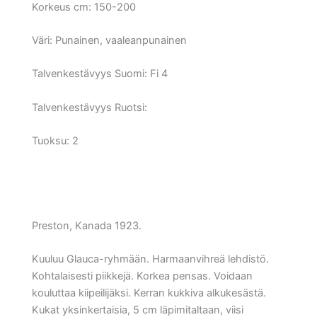
Korkeus cm:
150-200
Väri:
Punainen, vaaleanpunainen
Talvenkestävyys Suomi:
Fi 4
Talvenkestävyys Ruotsi:
Tuoksu: 2
Preston, Kanada 1923.
Kuuluu Glauca-ryhmään. Harmaanvihreä lehdistö.
Kohtalaisesti piikkejä. Korkea pensas. Voidaan
kouluttaa kiipeilijäksi. Kerran kukkiva alkukesästä.
Kukat yksinkertaisia, 5 cm läpimitaltaan, viisi