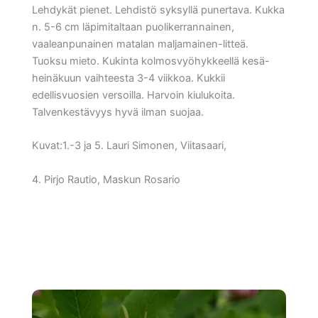
Lehdykät pienet. Lehdistö syksyllä punertava. Kukka
n. 5-6 cm läpimitaltaan puolikerrannainen,
vaaleanpunainen matalan maljamainen-litteä.
Tuoksu mieto. Kukinta kolmosvyöhykkeellä kesä-
heinäkuun vaihteesta 3-4 viikkoa. Kukkii
edellisvuosien versoilla. Harvoin kiulukoita.
Talvenkestävyys hyvä ilman suojaa.
Kuvat:1.-3 ja 5. Lauri Simonen, Viitasaari,
4. Pirjo Rautio, Maskun Rosario