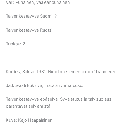
Väri:
Punainen, vaaleanpunainen
Talvenkestävyys Suomi:
?
Talvenkestävyys Ruotsi:
Tuoksu: 2
Kordes, Saksa, 1981, Nimetön siementaimi x ’Träumerei’
Jatkuvasti kukkiva, matala ryhmäruusu.
Talvenkestävyys epäselvä. Syväistutus ja talvisuojaus
parantavat selviämistä.
Kuva: Kajo Haapalainen