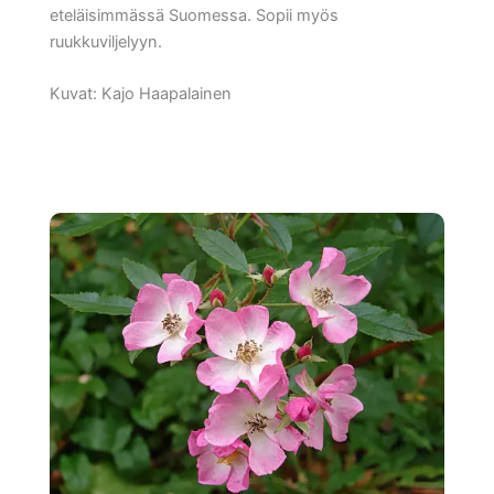
eteläisimmässä Suomessa. Sopii myös
ruukkuviljelyyn.
Kuvat: Kajo Haapalainen