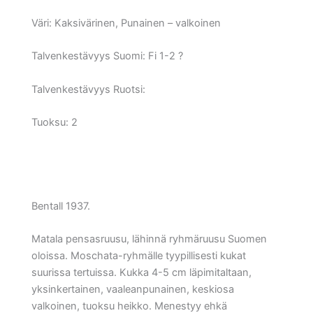
Väri:
Kaksivärinen, Punainen – valkoinen
Talvenkestävyys Suomi:
Fi 1-2 ?
Talvenkestävyys Ruotsi:
Tuoksu: 2
Bentall 1937.
Matala pensasruusu, lähinnä ryhmäruusu Suomen
oloissa. Moschata-ryhmälle tyypillisesti kukat
suurissa tertuissa. Kukka 4-5 cm läpimitaltaan,
yksinkertainen, vaaleanpunainen, keskiosa
valkoinen, tuoksu heikko. Menestyy ehkä