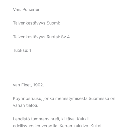
Väri:
Punainen
Talvenkestävyys Suomi:
Talvenkestävyys Ruotsi:
Sv 4
Tuoksu: 1
van Fleet, 1902.
Köynnösruusu, jonka menestymisestä Suomessa on
vähän tietoa.
Lehdistö tummanvihreä, kiiltävä. Kukkii
edellisvuosien versoilla. Kerran kukkiva. Kukat