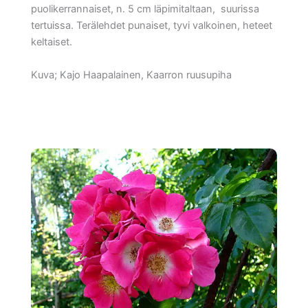
puolikerrannaiset, n. 5 cm läpimitaltaan, suurissa
tertuissa. Terälehdet punaiset, tyvi valkoinen, heteet
keltaiset.
Kuva; Kajo Haapalainen, Kaarron ruusupiha