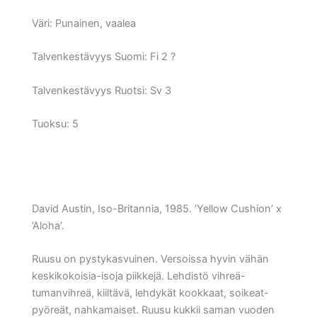
Väri:
Punainen, vaalea
Talvenkestävyys Suomi:
Fi 2 ?
Talvenkestävyys Ruotsi:
Sv 3
Tuoksu: 5
David Austin, Iso-Britannia, 1985. ’Yellow Cushion’ x
’Aloha’.
Ruusu on pystykasvuinen. Versoissa hyvin vähän
keskikokoisia-isoja piikkejä. Lehdistö vihreä-
tumanvihreä, kiiltävä, lehdykät kookkaat, soikeat-
pyöreät, nahkamaiset. Ruusu kukkii saman vuoden